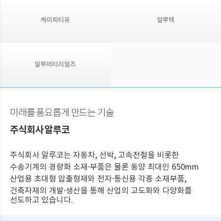
케이피티유
알루텍
알루머티리얼즈
미래를 풍요롭게 만드는 기술
주식회사 알루코
주식회사 알루코는 자동차, 선박, 고속전철을 비롯한
수송기계의 경량화 소재·부품은 물론 동양 최대인 650mm
산업용 초대형 압출형재와 전자·통신용 각종 소재부품,
건축자재의 개발·생산을 통해 산업의 고도화와 다양화를
선도하고 있습니다.