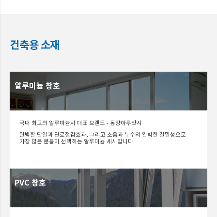
건축용 소재
알루미늄 창호
국내 최고의 알루미늄시 대표 브랜드 - 동양아루샷시
완벽한 단열과 연료절감효과, 그리고 소음과 누수의 완벽한 결밀성으로
가장 많은 분들이 선택하는 알루미늄 새시입니다.
PVC 창호