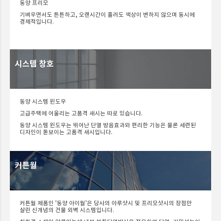
동양 프리모
기벼우면서도 튼튼하고, 오랜시간이 흘러도 색상이 변하지 않으며 동시에
경제적입니다.
시스템 창호
동양 시스템 윈도우
고급주택에 어울리는 고품격 새시는 따로 있습니다.
동양 시스템 윈도우는 뛰어난 단열 방음효과와 편리한 기능은 물론 세련된
디자인이 돋보이는 고품격 새시입니다.
커튼월
커튼월 제품인 '동양 아이월'은 당사의 아루샷시 및 프리모샷시의 장점만
살린 신개념의 건물 외벽 시스템입니다.