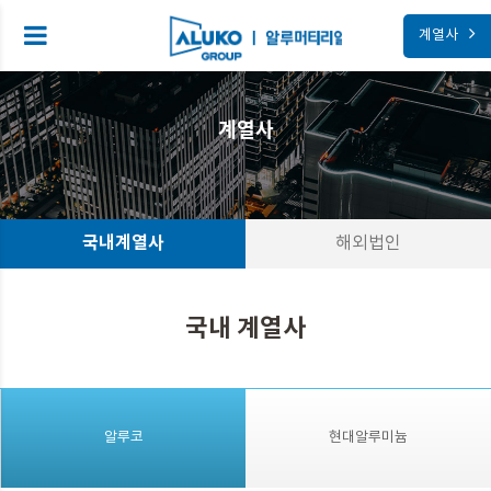
계열사
계열사
국내계열사
해외법인
국내 계열사
알루코
현대알루미늄