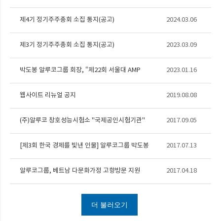
제4기 정기주주총회 소집 통지(공고)
2024.03.06
제3기 정기주주총회 소집 통지(공고)
2023.03.09
박도봉 알루코그룹 회장, “제22회 서울대 AMP
2023.01.16
대상” 수상
웹사이트 리뉴얼 공지
2019.08.08
(주)알루코 창호성능시험소 "국제공인시험기관"
2017.09.05
인정
[제3회 한국 경제를 빛낸 인물] 알루코그룹 박도봉
2017.07.13
회장
알루코그룹, 베트남 다문화가정 고향방문 지원
2017.04.18
더 불러오기